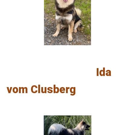
Ida
vom Clusberg