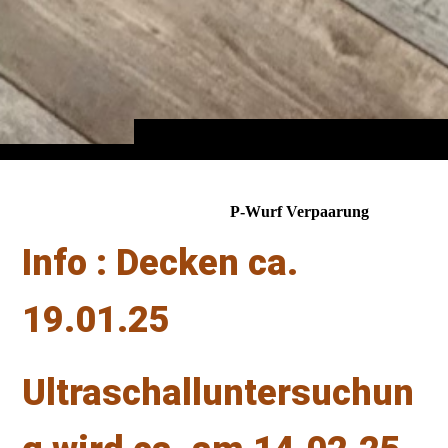
P-Wurf Verpaarung
Info : Decken ca.
19.01.25
Ultraschalluntersuchun