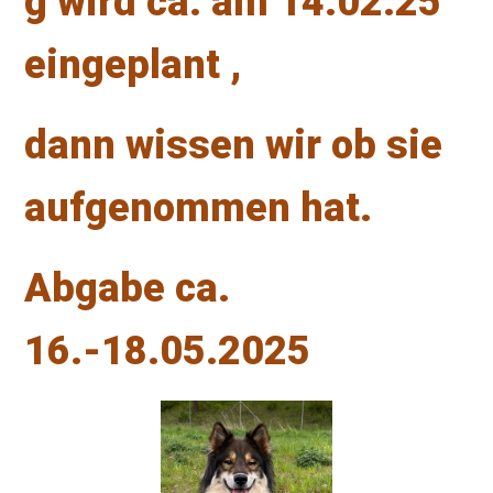
g wird ca. am 14.02.25
eingeplant ,
dann wissen wir ob sie
aufgenommen hat.
Abgabe ca.
16.-18.05.2025