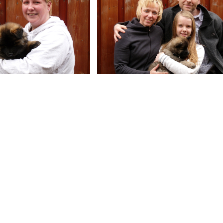
g nach Fam.
Chiron ging nach Fam. Fuc