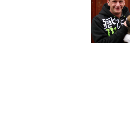
Cooper gin
Paulsen