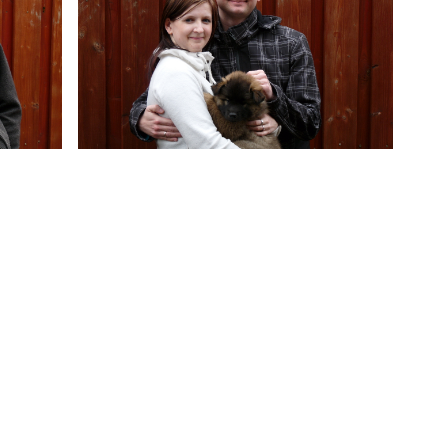
hs
Caya ging nach Fam. Wichmann