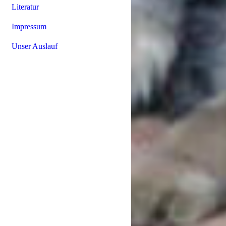
Literatur
Impressum
Unser Auslauf