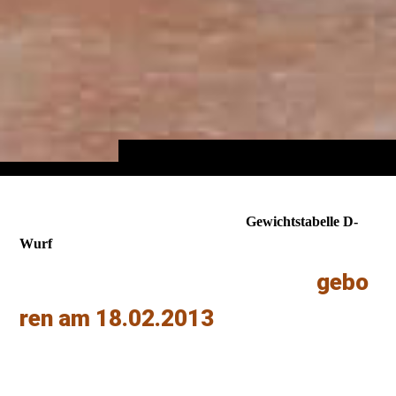
Gewichtstabelle D-
Wurf
gebo
ren am 18.02.2013