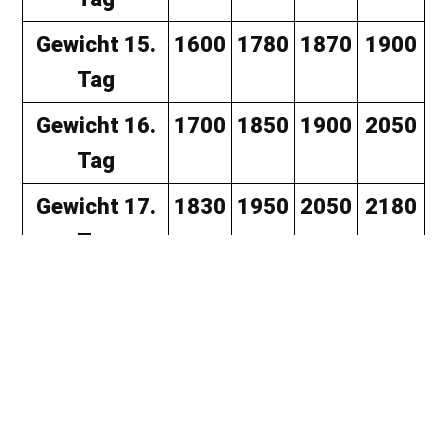
Gewicht 15.
1600
1780
1870
1900
Tag
Gewicht 16.
1700
1850
1900
2050
Tag
Gewicht 17.
1830
1950
2050
2180
Tag
Gewicht 18.
1910
2090
2090
2270
Tag
Gewicht 19.
2000
2150
2200
2380
Tag