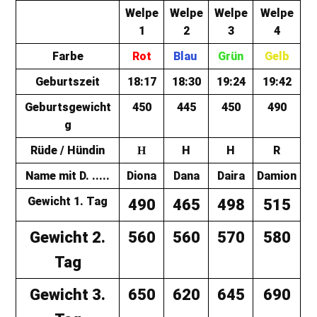
Welpe
Welpe
Welpe
Welpe
1
2
3
4
Farbe
Rot
Blau
Grün
Gelb
Geburtszeit
18:17
18:30
19:24
19:42
Geburtsgewicht
450
445
450
490
g
Rüde / Hündin
H
H
R
H
Name mit D. .....
Diona
Dana
Daira
Damion
Gewicht 1. Tag
490
465
498
515
Gewicht 2.
560
560
570
580
Tag
Gewicht 3.
650
620
645
690